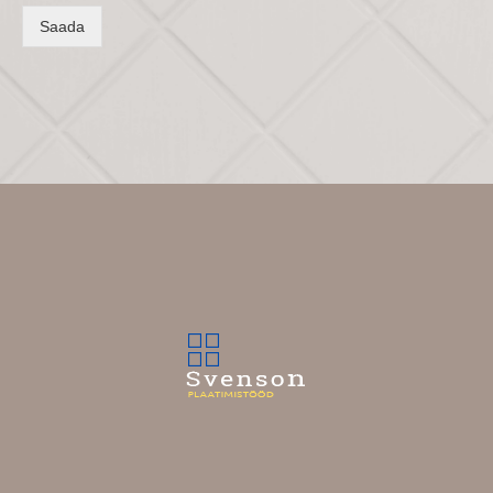
Saada