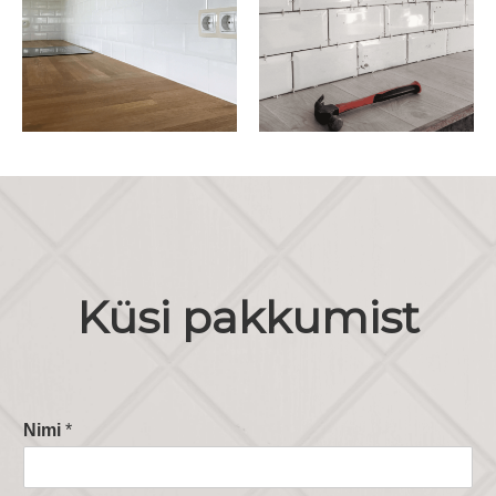
Küsi pakkumist
Nimi
*