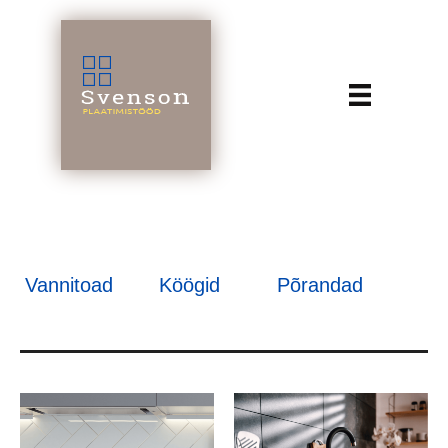
Vannitoad
Köögid
Põrandad